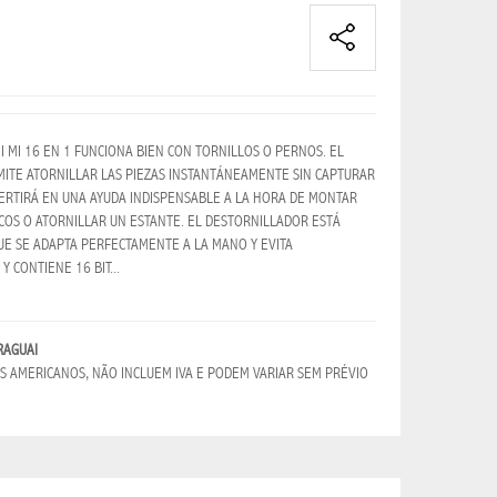
MI 16 EN 1 FUNCIONA BIEN CON TORNILLOS O PERNOS. EL
MITE ATORNILLAR LAS PIEZAS INSTANTÁNEAMENTE SIN CAPTURAR
ERTIRÁ EN UNA AYUDA INDISPENSABLE A LA HORA DE MONTAR
OS O ATORNILLAR UN ESTANTE. EL DESTORNILLADOR ESTÁ
 SE ADAPTA PERFECTAMENTE A LA MANO Y EVITA
 CONTIENE 16 BIT...
RAGUAI
 AMERICANOS, NÃO INCLUEM IVA E PODEM VARIAR SEM PRÉVIO