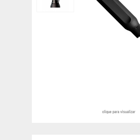
CARTERAS
FEMENINAS
ESTUCHE
NECESARIO
MALETAS
MOCHILAS
COLECCIÓN
HUGO
BOSS
clique para visualizar
COLECCIÓN