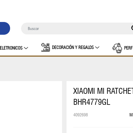
DECORACIÓN Y REGALOS
ELETRONICOS
PERF
XIAOMI MI RATCH
BHR4779GL
4092698
M