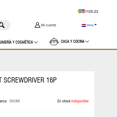
R$
5.23
Mi cuenta
Idioma
CASA Y COCINA
UMERÍA Y COSMÉTICA
ET SCREWDRIVER 16P
arca:
XIAOMI
En stock
indisponible