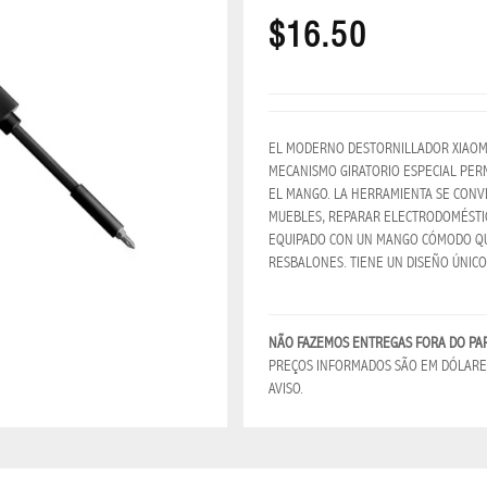
$16.50
EL MODERNO DESTORNILLADOR XIAOMI 
MECANISMO GIRATORIO ESPECIAL PER
EL MANGO. LA HERRAMIENTA SE CONV
MUEBLES, REPARAR ELECTRODOMÉSTIC
EQUIPADO CON UN MANGO CÓMODO QUE
RESBALONES. TIENE UN DISEÑO ÚNICO Y
NÃO FAZEMOS ENTREGAS FORA DO PA
PREÇOS INFORMADOS SÃO EM DÓLARES
AVISO.