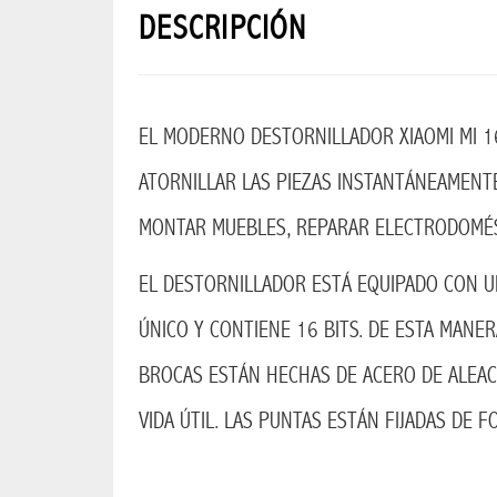
BOSS
DESCRIPCIÓN
COLECCION
HUGO
EL MODERNO DESTORNILLADOR XIAOMI MI 16
LENTES
ATORNILLAR LAS PIEZAS INSTANTÁNEAMENTE
LENTES
MONTAR MUEBLES, REPARAR ELECTRODOMÉS
GRADO
FEMININO
EL DESTORNILLADOR ESTÁ EQUIPADO CON U
LENTES
ÚNICO Y CONTIENE 16 BITS. DE ESTA MANE
GRADO
BROCAS ESTÁN HECHAS DE ACERO DE ALEAC
MASCULINO
Lentes
VIDA ÚTIL. LAS PUNTAS ESTÁN FIJADAS DE
sol
femenino