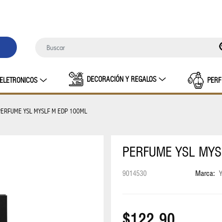
DECORACIÓN Y REGALOS
ELETRONICOS
PERF
PERFUME YSL MYSLF M EDP 100ML
PERFUME YSL MYS
9014530
Marca:
$122.90