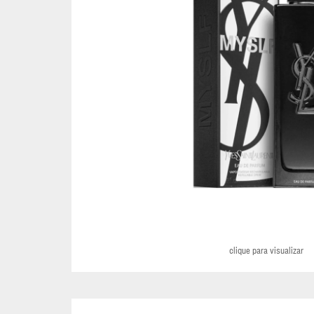
CARTERAS
FEMENINAS
ESTUCHE
NECESARIO
MALETAS
MOCHILAS
COLECCIÓN
HUGO
BOSS
clique para visualizar
COLECCIÓN