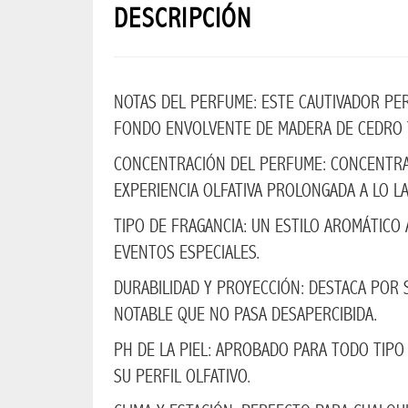
BOSS
DESCRIPCIÓN
COLECCION
HUGO
NOTAS DEL PERFUME: ESTE CAUTIVADOR PE
LENTES
FONDO ENVOLVENTE DE MADERA DE CEDRO Y
CONCENTRACIÓN DEL PERFUME: CONCENTRAC
LENTES
EXPERIENCIA OLFATIVA PROLONGADA A LO LA
GRADO
FEMININO
TIPO DE FRAGANCIA: UN ESTILO AROMÁTICO
EVENTOS ESPECIALES.
LENTES
DURABILIDAD Y PROYECCIÓN: DESTACA POR 
GRADO
MASCULINO
NOTABLE QUE NO PASA DESAPERCIBIDA.
Lentes
PH DE LA PIEL: APROBADO PARA TODO TIPO
sol
SU PERFIL OLFATIVO.
femenino