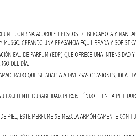
RFUME COMBINA ACORDES FRESCOS DE BERGAMOTA Y MANDAR
 MUSGO, CREANDO UNA FRAGANCIA EQUILIBRADA Y SOFISTICA
IÓN EAU DE PARFUM (EDP) QUE OFRECE UNA INTENSIDAD Y
RGO DEL DÍA.
 AMADERADO QUE SE ADAPTA A DIVERSAS OCASIONES, IDEAL T
SU EXCELENTE DURABILIDAD, PERSISTIÉNDOTE EN LA PIEL 
 DE PIEL, ESTE PERFUME SE MEZCLA ARMÓNICAMENTE CON TU