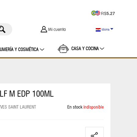
R$
5.27
Mi cuenta
Idioma
CASA Y COCINA
UMERÍA Y COSMÉTICA
LF M EDP 100ML
YVES SAINT LAURENT
En stock
indisponible