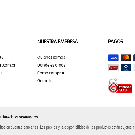
NUESTRA EMPRESA
PAGOS
88
Quienes somos
t.com.br
Donde estamos
as
Como comprar
Garantia
s derechos reservados
itos en cuentas bancarias. Los precios y la disponibilidad de los productos están sujetos a