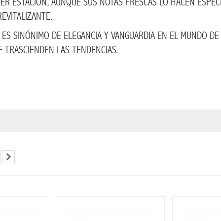
IER ESTACIÓN, AUNQUE SUS NOTAS FRESCAS LO HACEN ESPECI
EVITALIZANTE.
 ES SINÓNIMO DE ELEGANCIA Y VANGUARDIA EN EL MUNDO DE
E TRASCIENDEN LAS TENDENCIAS.