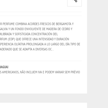
OR PERFUME COMBINA ACORDES FRESCOS DE BERGAMOTA Y
ALVIA Y UN FONDO ENVOLVENTE DE MADERA DE CEDRO Y
ILIBRADA Y SOFISTICADA.CONCENTRACIÓN DEL
RFUM (EDP) QUE OFRECE UNA INTENSIDAD Y DURACIÓN
ERIENCIA OLFATIVA PROLONGADA A LO LARGO DEL DÍA.TIPO DE
ADERADO QUE SE ADAPTA A DIVERSAS OC...
RAGUAI
 AMERICANOS, NÃO INCLUEM IVA E PODEM VARIAR SEM PRÉVIO