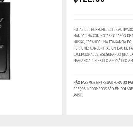
NOTAS DEL PERFUME: ESTE CAUTIVAD
MANDARINA CON NOTAS CORAZÓN DE S
MUSGO, CREANDO UNA FRAGANCIA EQU
PERFUME: CONCENTRACIÓN EAU DE PA
EXCEPCIONALES, ASEGURANDO UNA EXP
FRAGANCIA: UN ESTILO AROMÁTICO AM
NÃO FAZEMOS ENTREGAS FORA DO PA
PREÇOS INFORMADOS SÃO EM DÓLARES
AVISO.